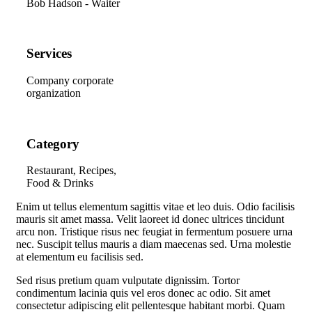
Bob Hadson - Waiter
Services
Company corporate
organization
Category
Restaurant, Recipes,
Food & Drinks
E
nim ut tellus elementum sagittis vitae et leo duis. Odio facilisis
mauris sit amet massa. Velit laoreet id donec ultrices tincidunt
arcu non. Tristique risus nec feugiat in fermentum posuere urna
nec. Suscipit tellus mauris a diam maecenas sed. Urna molestie
at elementum eu facilisis sed.
Sed risus pretium quam vulputate dignissim. Tortor
condimentum lacinia quis vel eros donec ac odio. Sit amet
consectetur adipiscing elit pellentesque habitant morbi. Quam